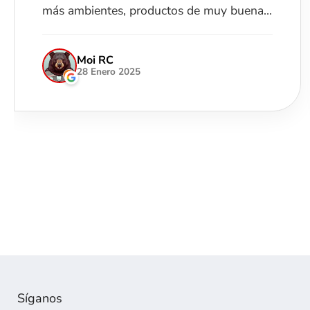
ayudarte. 100% recomendable.
David Armas
28 Enero 2024
Síganos