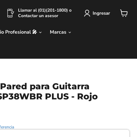
Llamar al (01)(201-1800) o
Ingresar
Contactar un asesor
Ver
carrit
io Profesional 🎤
Marcas
Pared para Guitarra
SP38WBR PLUS - Rojo
erencia