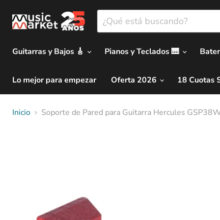
Guitarras y Bajos 🎸
Pianos y Teclados 🎹
Bater
Lo mejor para empezar
Oferta 2026
18 Cuotas 
Inicio
Soporte de Pared para Guitarra Hercules GSP38