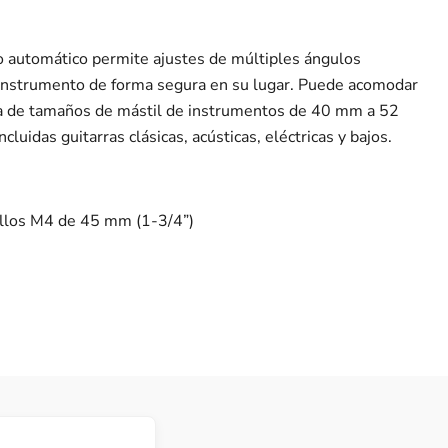
o automático permite ajustes de múltiples ángulos
instrumento de forma segura en su lugar. Puede acomodar
 de tamaños de mástil de instrumentos de 40 mm a 52
cluidas guitarras clásicas, acústicas, eléctricas y bajos.
illos M4 de 45 mm (1-3/4”)