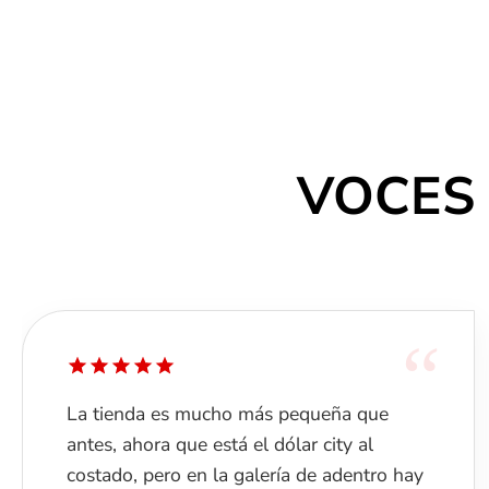
VOCES
“
Es un excelente lugar para comprar
instrumentos de calidad, los encargados
siempre están atentos y disponibles para