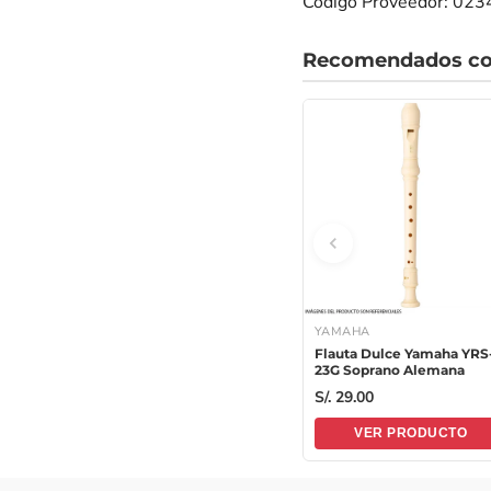
Código Proveedor: 02
Recomendados co
YAMAHA
Flauta Dulce Yamaha YRS
23G Soprano Alemana
S/. 29.00
VER PRODUCTO