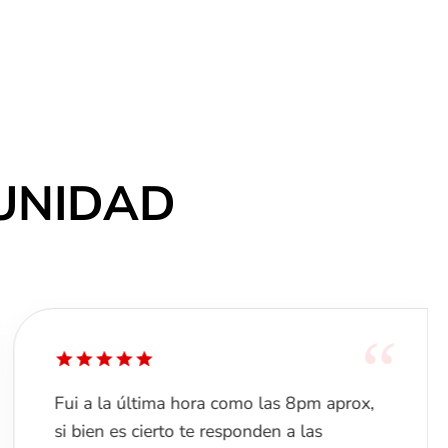
UNIDAD
“
Fui a la última hora como las 8pm aprox,
si bien es cierto te responden a las