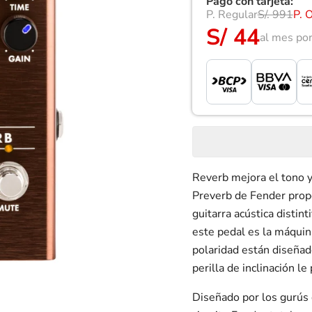
Pago con tarjeta:
P. Regular
S/. 991
P. 
S/ 44
al mes po
Reverb mejora el tono y 
Preverb de Fender propo
guitarra acústica distin
este pedal es la máquina
polaridad están diseñad
perilla de inclinación l
Diseñado por los gurús 