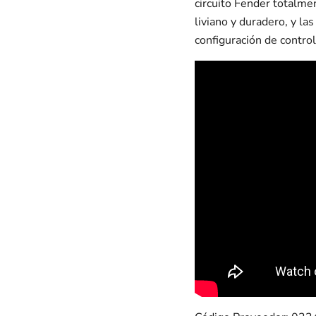
circuito Fender totalmen
liviano y duradero, y la
configuración de control