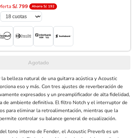
Oferta
S/. 799
Ahorra S/. 192
r
Agotado
la belleza natural de una guitarra acústica y Acoustic
rciona eso y más. Con tres ajustes de reverberación de
tivamente expresados y un preamplificador de alta fidelidad,
 de ambiente definitiva. El filtro Notch y el interruptor de
os para eliminar la retroalimentación, mientras que la
e permite controlar su balance general de ecualización.
del tono interno de Fender, el Acoustic Preverb es un