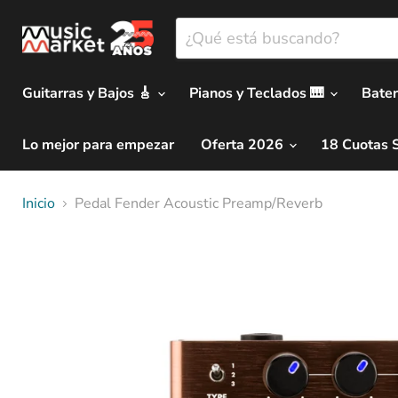
Guitarras y Bajos 🎸
Pianos y Teclados 🎹
Bater
Lo mejor para empezar
Oferta 2026
18 Cuotas 
Inicio
Pedal Fender Acoustic Preamp/Reverb