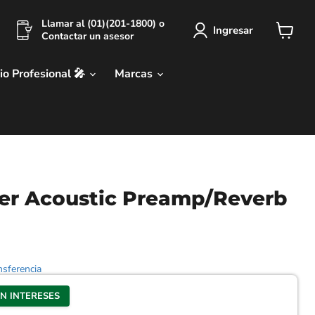
Llamar al (01)(201-1800) o
Ingresar
Contactar un asesor
Ver
carrit
io Profesional 🎤
Marcas
er Acoustic Preamp/Reverb
sferencia
IN INTERESES