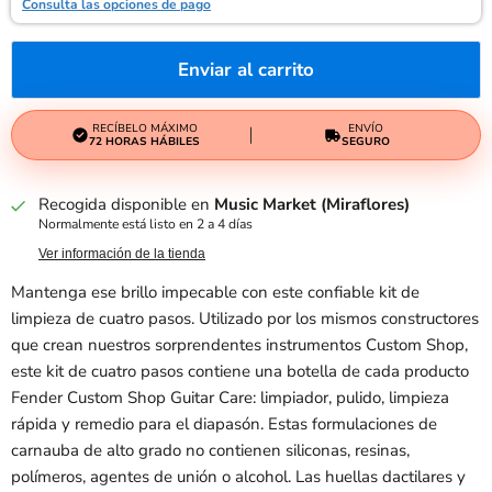
Consulta las opciones de pago
Enviar al carrito
RECÍBELO MÁXIMO
ENVÍO
72 HORAS HÁBILES
SEGURO
Recogida disponible en
Music Market (Miraflores)
Normalmente está listo en 2 a 4 días
Ver información de la tienda
Mantenga ese brillo impecable con este confiable kit de
limpieza de cuatro pasos. Utilizado por los mismos constructores
que crean nuestros sorprendentes instrumentos Custom Shop,
este kit de cuatro pasos contiene una botella de cada producto
Fender Custom Shop Guitar Care: limpiador, pulido, limpieza
rápida y remedio para el diapasón. Estas formulaciones de
carnauba de alto grado no contienen siliconas, resinas,
polímeros, agentes de unión o alcohol. Las huellas dactilares y