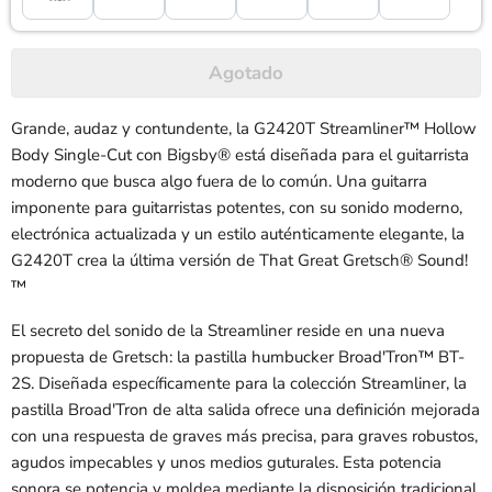
Agotado
Grande, audaz y contundente, la G2420T Streamliner™ Hollow
Body Single-Cut con Bigsby® está diseñada para el guitarrista
moderno que busca algo fuera de lo común. Una guitarra
imponente para guitarristas potentes, con su sonido moderno,
electrónica actualizada y un estilo auténticamente elegante, la
G2420T crea la última versión de That Great Gretsch® Sound!
™
El secreto del sonido de la Streamliner reside en una nueva
propuesta de Gretsch: la pastilla humbucker Broad'Tron™ BT-
2S. Diseñada específicamente para la colección Streamliner, la
pastilla Broad'Tron de alta salida ofrece una definición mejorada
con una respuesta de graves más precisa, para graves robustos,
agudos impecables y unos medios guturales. Esta potencia
sonora se potencia y moldea mediante la disposición tradicional