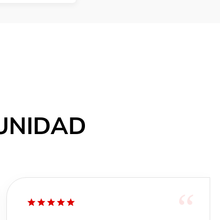
cuerpo de tilo
UNIDAD
“