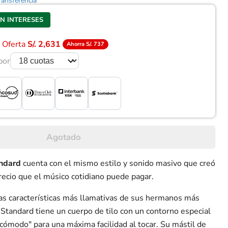
ansferencia
IN INTERESES
. Oferta
S/. 2,631
Ahorra S/. 737
por
Agotado
ndard
cuenta con el mismo estilo y sonido masivo que creó
recio que el músico cotidiano puede pagar.
as características más llamativas de sus hermanos más
tandard tiene un cuerpo de tilo con un contorno especial
 cómodo" para una máxima facilidad al tocar. Su mástil de