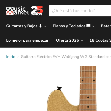
Guitarras y Bajos 🎸
Pianos y Teclados 🎹
Bater
Lo mejor para empezar
Oferta 2026
18 Cuotas 
Inicio
Guitarra Eléctrica EVH Wolfgang WG Standard con