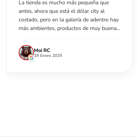
Es un excelente lugar para comprar
instrumentos de calidad, los encargados
siempre están atentos y disponibles para
ayudarte. 100% recomendable.
David Armas
28 Enero 2024