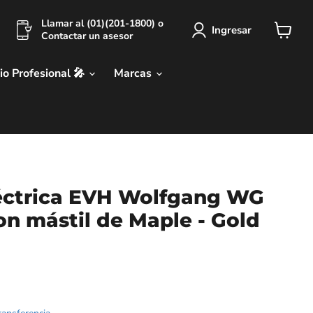
Llamar al (01)(201-1800) o
Ingresar
Contactar un asesor
Ver
carrit
io Profesional 🎤
Marcas
léctrica EVH Wolfgang WG
n mástil de Maple - Gold