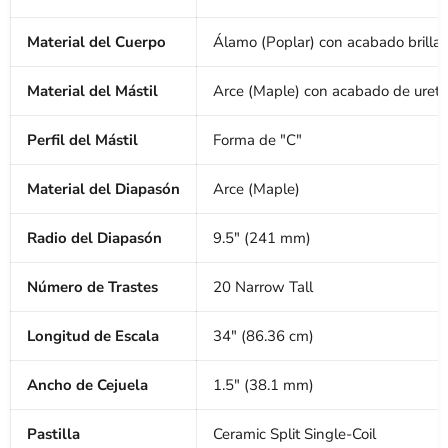
Material del Cuerpo
Álamo (Poplar) con acabado brilla
Material del Mástil
Arce (Maple) con acabado de ureta
Perfil del Mástil
Forma de "C"
Material del Diapasón
Arce (Maple)
Radio del Diapasón
9.5" (241 mm)
Número de Trastes
20 Narrow Tall
Longitud de Escala
34" (86.36 cm)
Ancho de Cejuela
1.5" (38.1 mm)
Pastilla
Ceramic Split Single-Coil