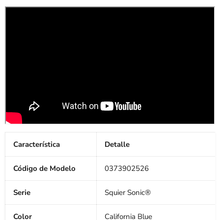
Característica
Detalle
Código de Modelo
0373902526
Serie
Squier Sonic®
Color
California Blue