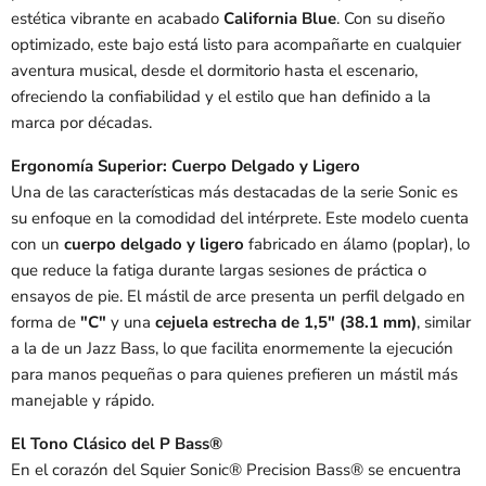
estética vibrante en acabado
California Blue
. Con su diseño
optimizado, este bajo está listo para acompañarte en cualquier
aventura musical, desde el dormitorio hasta el escenario,
ofreciendo la confiabilidad y el estilo que han definido a la
marca por décadas.
Ergonomía Superior: Cuerpo Delgado y Ligero
Una de las características más destacadas de la serie Sonic es
su enfoque en la comodidad del intérprete. Este modelo cuenta
con un
cuerpo delgado y ligero
fabricado en álamo (poplar), lo
que reduce la fatiga durante largas sesiones de práctica o
ensayos de pie. El mástil de arce presenta un perfil delgado en
forma de
"C"
y una
cejuela estrecha de 1,5" (38.1 mm)
, similar
a la de un Jazz Bass, lo que facilita enormemente la ejecución
para manos pequeñas o para quienes prefieren un mástil más
manejable y rápido.
El Tono Clásico del P Bass®
En el corazón del Squier Sonic® Precision Bass® se encuentra