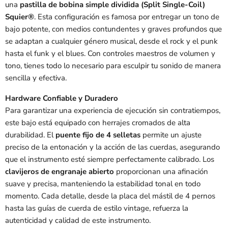
una
pastilla de bobina simple dividida (Split Single-Coil)
Squier®
. Esta configuración es famosa por entregar un tono de
bajo potente, con medios contundentes y graves profundos que
se adaptan a cualquier género musical, desde el rock y el punk
hasta el funk y el blues. Con controles maestros de volumen y
tono, tienes todo lo necesario para esculpir tu sonido de manera
sencilla y efectiva.
Hardware Confiable y Duradero
Para garantizar una experiencia de ejecución sin contratiempos,
este bajo está equipado con herrajes cromados de alta
durabilidad. El
puente fijo de 4 selletas
permite un ajuste
preciso de la entonación y la acción de las cuerdas, asegurando
que el instrumento esté siempre perfectamente calibrado. Los
clavijeros de engranaje abierto
proporcionan una afinación
suave y precisa, manteniendo la estabilidad tonal en todo
momento. Cada detalle, desde la placa del mástil de 4 pernos
hasta las guías de cuerda de estilo vintage, refuerza la
autenticidad y calidad de este instrumento.