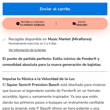
Enviar al carrito
RECÍBELO MÁXIMO
ENVÍO
72 HORAS HÁBILES
SEGURO
Recogida disponible en
Music Market (Miraflores)
Normalmente está listo en 2 a 4 días
Ver información de la tienda
El punto de partida perfecto: Estilo icónico de Fender® y
comodidad absoluta para la nueva generación de bajistas.
Impulsa tu Música a la Velocidad de la Luz
El
Squier Sonic® Precision Bass®
está diseñado para músicos
que buscan el legendario sonido de Fender® en un formato
accesible, ligero y sumamente inspirador. Ya sea que estés
dando tus primeros pasos o busques un instrumento confiable
para tu arsenal, este P Bass® ofrece un tono potente y una