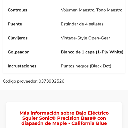
Controles
Volumen Maestro, Tono Maestro
Puente
Estándar de 4 selletas
Clavijeros
Vintage-Style Open-Gear
Golpeador
Blanco de 1 capa (1-Ply White)
Incrustaciones
Puntos negros (Black Dot)
Código proveedor: 0373902526
Más información sobre Bajo Eléctrico
Squier Sonic® Precision Bass® con
diapasón de Maple - California Blue